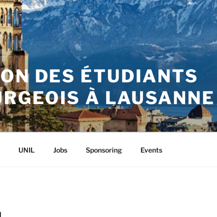
ION DES ÉTUDIANTS
RGEOIS À LAUSANNE
UNIL
Jobs
Sponsoring
Events
N