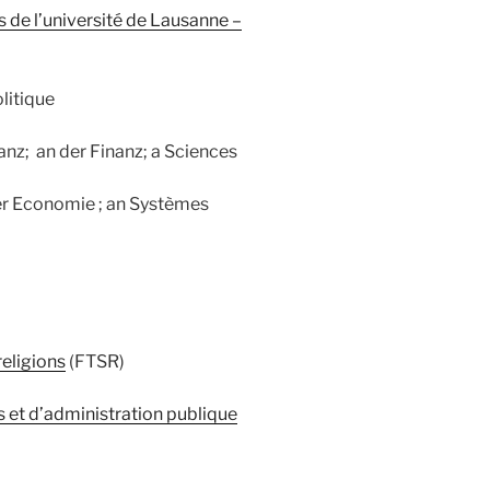
 de l’université de Lausanne –
itique
anz; an der Finanz; a Sciences
der Economie ; an Systèmes
religions
(FTSR)
s et d’administration publique