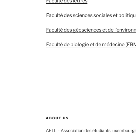
Faculté des lettres
Faculté des sciences sociales et politiq
Faculté des géosciences et de l’enviro
Faculté de biologie et de médecine (FB
ABOUT US
AELL – Association des étudiants luxembourg